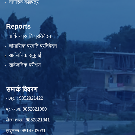
नागरिक वडापत्र
Reports
वार्षिक प्रगति प्रतिवेदन
चौमासिक प्रगति प्रतिवेदन
सार्वजनिक सुनुवाई
सार्वजनिक परीक्षण
सम्पर्क विवरण
न.प्र. : 9852821422
प्र.प्र.अ.:9852821980
लेखा शाखा :9852821841
एम्बुलेन्स :9814703031