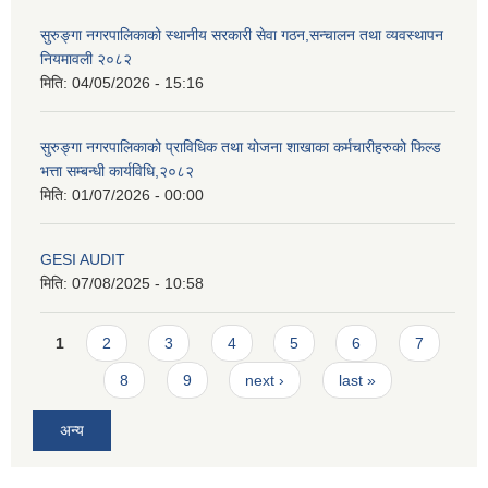
सुरुङ्गा नगरपालिकाको स्थानीय सरकारी सेवा गठन,सन्चालन तथा व्यवस्थापन
नियमावली २०८२
मिति:
04/05/2026 - 15:16
सुरुङ्गा नगरपालिकाको प्राविधिक तथा योजना शाखाका कर्मचारीहरुको फिल्ड
भत्ता सम्बन्धी कार्यविधि,२०८२
मिति:
01/07/2026 - 00:00
GESI AUDIT
मिति:
07/08/2025 - 10:58
Pages
1
2
3
4
5
6
7
8
9
next ›
last »
अन्य