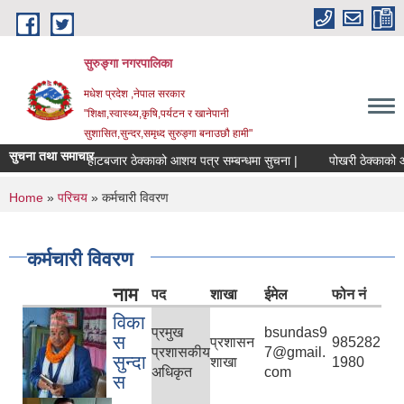
Skip to main content
सुरुङ्‍गा नगरपालिका
मधेश प्रदेश ,नेपाल सरकार
"शिक्षा,स्वास्थ्य,कृषि,पर्यटन र खानेपानी
सुशासित,सुन्दर,समृध्द सुरुङ्गा बनाउछौ हामी"
सुचना तथा समाचार
हाटबजार ठेक्काको आशय पत्र सम्बन्धमा सुचना |
पोखरी ठेक्काको आशय प
You are here
Home
»
परिचय
» कर्मचारी विवरण
कर्मचारी विवरण
नाम
पद
शाखा
ईमेल
फोन नं
विका
प्रमुख
bsundas9
स
प्रशासन
985282
प्रशासकीय
7@gmail.
सुन्दा
शाखा
1980
अधिकृत
com
स