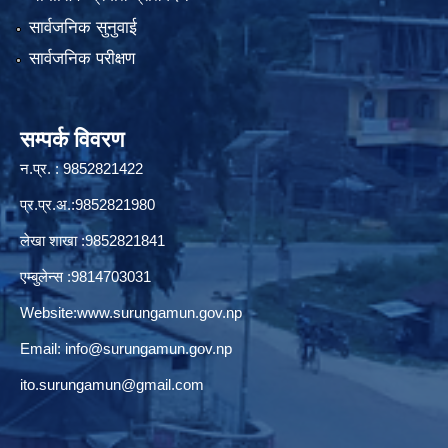
सार्वजनिक सुनुवाई
सार्वजनिक परीक्षण
सम्पर्क विवरण
न.प्र. : 9852821422
प्र.प्र.अ.:9852821980
लेखा शाखा :9852821841
एम्बुलेन्स :9814703031
Website:
www.surungamun.gov.np
Email:
info@surungamun.gov.np
ito.surungamun@gmail.com