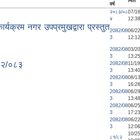
मिति
वर्ष
२०८३/०८
07/1
४
12:3
यक्रम नगर उपप्रमुखद्वारा प्रस्तुत
2082/08
06/2
3
12:1
2082/08
03/2
3
13:2
०८२/०८३
2082/08
11/1
3
13:4
2082/08
08/1
3
16:2
2082/08
06/2
3
13:4
2082/08
06/2
3
17:2
2082/08
06/2
3
12:0
10/2
८१/८२