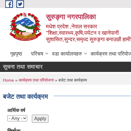
Skip to main content
सुरुङ्‍गा नगरपालिका
मधेश प्रदेश ,नेपाल सरकार
"शिक्षा,स्वास्थ्य,कृषि,पर्यटन र खानेपानी
सुशासित,सुन्दर,समृध्द सुरुङ्गा बनाउछौ हामी
गृहपृष्ठ
परिचय
वडा कार्यालयहरु
कार्यक्रम तथा परियो
सुचना तथा समाचार
You are here
Home
»
कार्यक्रम तथा परियोजना
» बजेट तथा कार्यक्रम
बजेट तथा कार्यक्रम
आर्थिक वर्ष