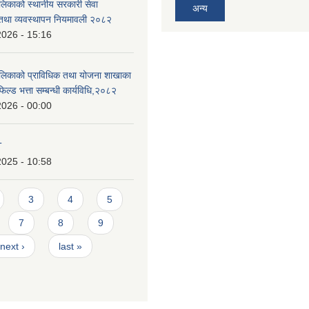
ालिकाको स्थानीय सरकारी सेवा
अन्य
तथा व्यवस्थापन नियमावली २०८२
2026 - 15:16
ालिकाको प्राविधिक तथा योजना शाखाका
िल्ड भत्ता सम्बन्धी कार्यविधि,२०८२
2026 - 00:00
T
2025 - 10:58
3
4
5
7
8
9
next ›
last »