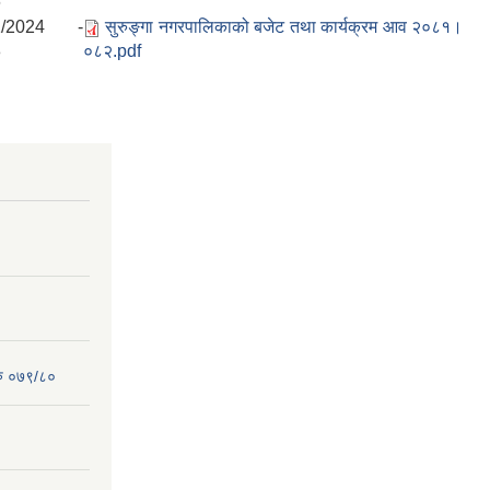
6
1/2024 -
सुरुङ्गा नगरपालिकाको बजेट तथा कार्यक्रम आव २०८१।
8
०८२.pdf
रु ०७९/८०