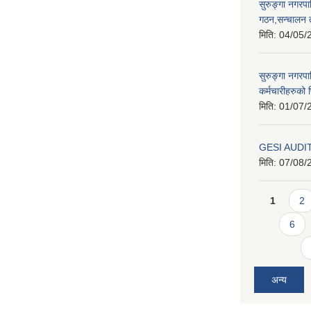
सुरुङ्गा नगरप
गठन,सन्चालन 
मिति:
04/05/
सुरुङ्गा नगरप
कर्मचारीहरुको फ
मिति:
01/07/
GESI AUDI
मिति:
07/08/
Pages
1
2
6
अन्य