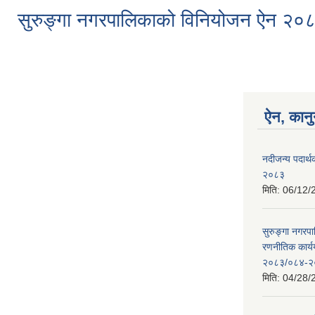
सुरुङ्गा नगरपालिकाको विनियोजन ऐन २
ऐन, कानु
नदीजन्य पदार्थक
२०८३
मिति:
06/12/
सुरुङ्गा नगरप
रणनीतिक कार्
२०८३/०८४-२
मिति:
04/28/