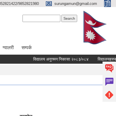
852821422/9852821980
surungamun@gmail.com
Search form
Search
ग्यालरी
सम्पर्क
विद्यालय अनुगमन निकासा २०८३/०८४
विद्यालयहरुको व्य