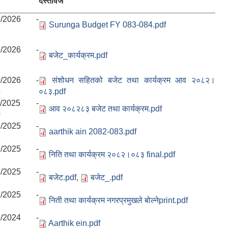
दस्तावेज
6/2026 -
Surunga Budget FY 083-084.pdf
8
2/2026 -
बजेट_कार्यक्रम.pdf
2
0/2026 -
संशोधन सहितको बजेट तथा कार्यक्रम आव २०८२।
5
०८३.pdf
9/2025 -
आव २०८२८३ बजेट तथा कार्यक्रम.pdf
0
3/2025 -
aarthik ain 2082-083.pdf
6
9/2025 -
निति तथा कार्यक्रम २०८२।०८३ final.pdf
8
5/2025 -
बजेट.pdf
,
बजेट_.pdf
3
2/2025 -
निती तथा कार्यक्रम नगरप्रमुखले बोल्नेprint.pdf
6
5/2024 -
Aarthik ein.pdf