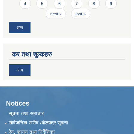
4
5
6
7
8
9
next ›
last »
अन्य
कर तथा शुल्कहरु
अन्य
Notices
सूचना तथा समाचार
सार्वजनिक खरीद /बोलपत्र सूचना
ऐन, कानुन तथा निर्देशिका