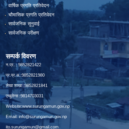
वार्षिक प्रगति प्रतिवेदन
चौमासिक प्रगति प्रतिवेदन
सार्वजनिक सुनुवाई
सार्वजनिक परीक्षण
सम्पर्क विवरण
न.प्र. : 9852821422
प्र.प्र.अ.:9852821980
लेखा शाखा :9852821841
एम्बुलेन्स :9814703031
Website:
www.surungamun.gov.np
Email:
info@surungamun.gov.np
ito.surungamun@gmail.com