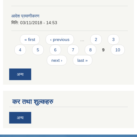
आदेश प्रमाणीकरण
मिति:
03/11/2018 - 14:53
Pages
« first
‹ previous
…
2
3
4
5
6
7
8
9
10
next ›
last »
अन्य
कर तथा शुल्कहरु
अन्य