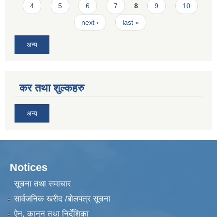
4
5
6
7
8
9
10
next ›
last »
अन्य
कर तथा शुल्कहरु
अन्य
Notices
सूचना तथा समाचार
सार्वजनिक खरीद /बोलपत्र सूचना
ऐन, कानुन तथा निर्देशिका