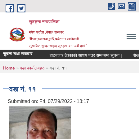
Skip to main content
सुरुङ्‍गा नगरपालिका
मधेश प्रदेश ,नेपाल सरकार
"शिक्षा,स्वास्थ्य,कृषि,पर्यटन र खानेपानी
सुशासित,सुन्दर,समृध्द सुरुङ्गा बनाउछौ हामी"
सुचना तथा समाचार
हाटबजार ठेक्काको आशय पत्र सम्बन्धमा सुचना |
पोखरी 
You are here
Home
»
वडा कार्यालयहरु
» वडा नं. ११
वडा नं. ११
Submitted on:
Fri, 07/29/2022 - 13:17