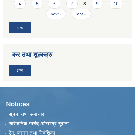
4
5
6
7
8
9
10
next ›
last »
अन्य
कर तथा शुल्कहरु
अन्य
Notices
सूचना तथा समाचार
सार्वजनिक खरीद /बोलपत्र सूचना
ऐन, कानुन तथा निर्देशिका