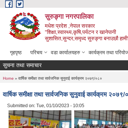
Skip to main content
सुरुङ्‍गा नगरपालिका
मधेश प्रदेश ,नेपाल सरकार
"शिक्षा,स्वास्थ्य,कृषि,पर्यटन र खानेपानी
सुशासित,सुन्दर,समृध्द सुरुङ्गा बनाउछौ हामी
गृहपृष्ठ
परिचय
वडा कार्यालयहरु
कार्यक्रम तथा परियो
सुचना तथा समाचार
You are here
Home
» वार्षिक समीक्षा तथा सार्वजनिक सुनुवाई कार्यक्रम २०७९/०८०
वार्षिक समीक्षा तथा सार्वजनिक सुनुवाई कार्यक्रम २०७९
Submitted on:
Tue, 01/10/2023 - 10:05