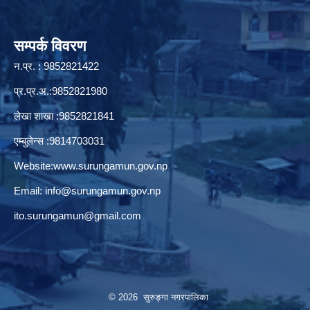
सम्पर्क विवरण
न.प्र. : 9852821422
प्र.प्र.अ.:9852821980
लेखा शाखा :9852821841
एम्बुलेन्स :9814703031
Website:
www.surungamun.gov.np
Email:
info@surungamun.gov.np
ito.surungamun@gmail.com
© 2026 सुरुङ्‍गा नगरपालिका