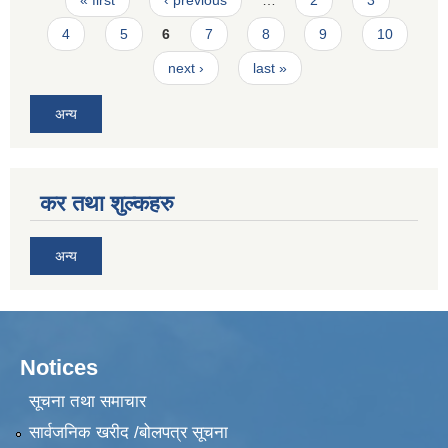
4
5
6
7
8
9
10
next ›
last »
अन्य
कर तथा शुल्कहरु
अन्य
Notices
सूचना तथा समाचार
सार्वजनिक खरीद /बोलपत्र सूचना