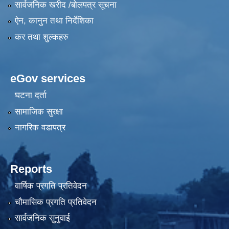
सार्वजनिक खरीद /बोलपत्र सूचना
ऐन, कानुन तथा निर्देशिका
कर तथा शुल्कहरु
eGov services
घटना दर्ता
सामाजिक सुरक्षा
नागरिक वडापत्र
Reports
वार्षिक प्रगति प्रतिवेदन
चौमासिक प्रगति प्रतिवेदन
सार्वजनिक सुनुवाई