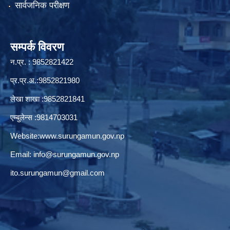
सार्वजनिक परीक्षण
सम्पर्क विवरण
न.प्र. : 9852821422
प्र.प्र.अ.:9852821980
लेखा शाखा :9852821841
एम्बुलेन्स :9814703031
Website:
www.surungamun.gov.np
Email:
info@surungamun.gov.np
ito.surungamun@gmail.com