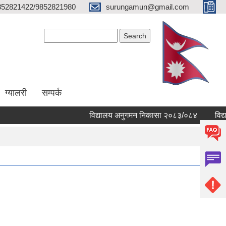
852821422/9852821980
surungamun@gmail.com
Search form
Search
ग्यालरी
सम्पर्क
विद्यालय अनुगमन निकासा २०८३/०८४
विद्यालय