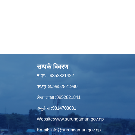
सम्पर्क विवरण
न.प्र. : 9852821422
प्र.प्र.अ.:9852821980
लेखा शाखा :9852821841
एम्बुलेन्स :9814703031
Website:
www.surungamun.gov.np
Email:
info@surungamun.gov.np