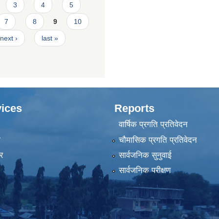
3
4
5
7
8
9
10
next ›
last »
ices
Reports
वार्षिक प्रगति प्रतिवेदन
ा
चौमासिक प्रगति प्रतिवेदन
र
सार्वजनिक सुनुवाई
सार्वजनिक परीक्षण