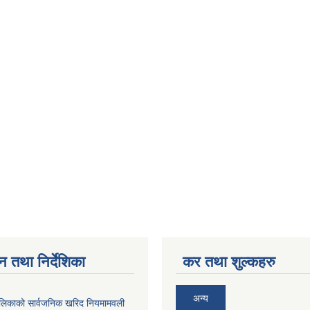
न तथा निर्देशिका
कर तथा शुल्कहरु
अन्य
ालिकाको सार्वजनिक खरिद नियमामवली