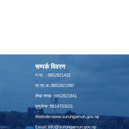
सम्पर्क विवरण
न.प्र. : 9852821422
प्र.प्र.अ.:9852821980
लेखा शाखा :9852821841
एम्बुलेन्स :9814703031
Website:
www.surungamun.gov.np
Email:
info@surungamun.gov.np