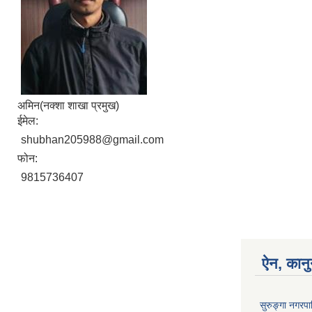
अमिन(नक्शा शाखा प्रमुख)
ईमेल:
shubhan205988@gmail.com
फोन:
9815736407
ऐन, कानु
सुरुङ्गा नगरप