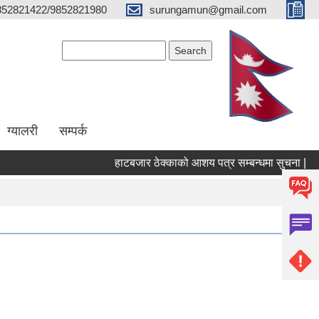
852821422/9852821980
surungamun@gmail.com
Search form
Search
ग्यालरी
सम्पर्क
हाटबजार ठेक्काको आशय पत्र सम्बन्धमा सुचना |
प