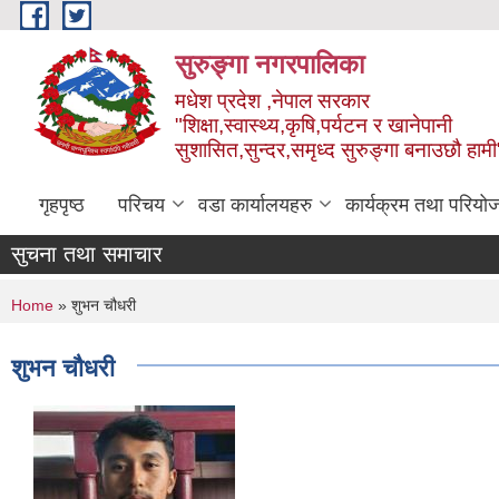
Skip to main content
सुरुङ्‍गा नगरपालिका
मधेश प्रदेश ,नेपाल सरकार
"शिक्षा,स्वास्थ्य,कृषि,पर्यटन र खानेपानी
सुशासित,सुन्दर,समृध्द सुरुङ्गा बनाउछौ हामी
गृहपृष्ठ
परिचय
वडा कार्यालयहरु
कार्यक्रम तथा परियो
सुचना तथा समाचार
You are here
Home
» शुभन चौधरी
शुभन चौधरी