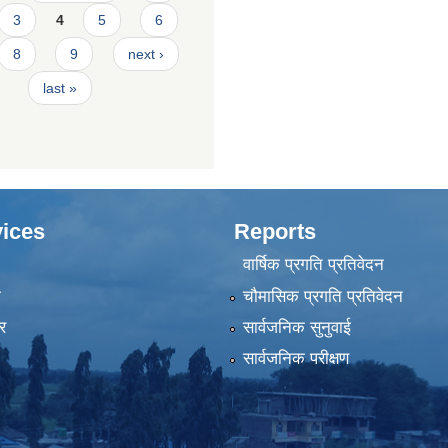
3
4
5
6
8
9
next ›
last »
ices
Reports
वार्षिक प्रगति प्रतिवेदन
ा
चौमासिक प्रगति प्रतिवेदन
र
सार्वजनिक सुनुवाई
सार्वजनिक परीक्षण