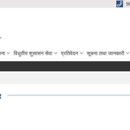
9
"
जना
विधुतीय शुसासन सेवा
प्रतिवेदन
सूचना तथा जानकारी
९