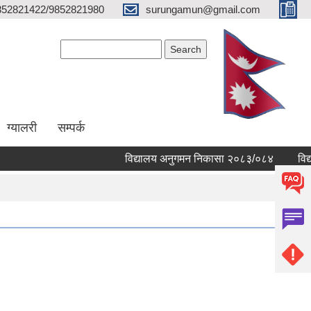
852821422/9852821980
surungamun@gmail.com
Search form
Search
ग्यालरी
सम्पर्क
विद्यालय अनुगमन निकासा २०८३/०८४
विद्यालय