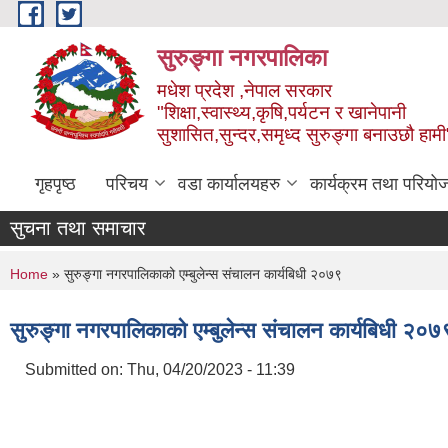
Skip to main content
सुरुङ्‍गा नगरपालिका
मधेश प्रदेश ,नेपाल सरकार
"शिक्षा,स्वास्थ्य,कृषि,पर्यटन र खानेपानी
सुशासित,सुन्दर,समृध्द सुरुङ्गा बनाउछौ हामी
गृहपृष्ठ
परिचय
वडा कार्यालयहरु
कार्यक्रम तथा परियो
सुचना तथा समाचार
You are here
Home
» सुरुङ्गा नगरपालिकाको एम्बुलेन्स संचालन कार्यबिधी २०७९
सुरुङ्गा नगरपालिकाको एम्बुलेन्स संचालन कार्यबिधी २०७
Submitted on:
Thu, 04/20/2023 - 11:39