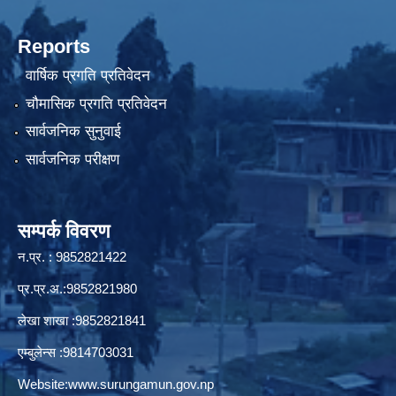
Reports
वार्षिक प्रगति प्रतिवेदन
चौमासिक प्रगति प्रतिवेदन
सार्वजनिक सुनुवाई
सार्वजनिक परीक्षण
सम्पर्क विवरण
न.प्र. : 9852821422
प्र.प्र.अ.:9852821980
लेखा शाखा :9852821841
एम्बुलेन्स :9814703031
Website:
www.surungamun.gov.np