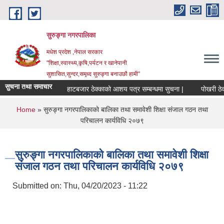
Skip to main content
सुरुङ्‍गा नगरपालिका
मधेश प्रदेश ,नेपाल सरकार
"शिक्षा,स्वास्थ्य,कृषि,पर्यटन र खानेपानी
सुशासित,सुन्दर,समृध्द सुरुङ्गा बनाउछौ हामी"
सुचना तथा समाचार
हाटबजार ठेक्काको आशय पत्र सम्बन्धमा सुचना |
पोखरी ठेक्क
You are here
Home
» सुरुङ्गा नगरपालिकाको बालिका तथा समावेशी शिक्षा संजाल गठन तथा
परिचालन कार्यविधि २०७९
सुरुङ्गा नगरपालिकाको बालिका तथा समावेशी शिक्षा
संजाल गठन तथा परिचालन कार्यविधि २०७९
Submitted on:
Thu, 04/20/2023 - 11:22