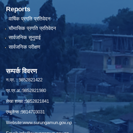
Reports
वार्षिक प्रगति प्रतिवेदन
चौमासिक प्रगति प्रतिवेदन
सार्वजनिक सुनुवाई
सार्वजनिक परीक्षण
सम्पर्क विवरण
न.प्र. : 9852821422
प्र.प्र.अ.:9852821980
लेखा शाखा :9852821841
एम्बुलेन्स :9814703031
Website:
www.surungamun.gov.np