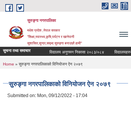
Skip to main content
सुरुङ्‍गा नगरपालिका
मधेश प्रदेश ,नेपाल सरकार
"शिक्षा,स्वास्थ्य,कृषि,पर्यटन र खानेपानी
सुशासित,सुन्दर,समृध्द सुरुङ्गा बनाउछौ हामी"
सुचना तथा समाचार
विद्यालय अनुगमन निकासा २०८३/०८४
विद्यालयहरुको 
You are here
Home
» सुरुङ्गा नगरपालिकाको विनियोजन ऐन २०७९
सुरुङ्गा नगरपालिकाको विनियोजन ऐन २०७९
Submitted on:
Mon, 09/12/2022 - 17:04