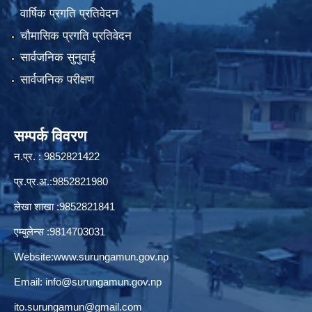
वार्षिक प्रगति प्रतिवेदन
चौमासिक प्रगति प्रतिवेदन
सार्वजनिक सुनुवाई
सार्वजनिक परीक्षण
सम्पर्क विवरण
न.प्र. : 9852821422
प्र.प्र.अ.:9852821980
लेखा शाखा :9852821841
एम्बुलेन्स :9814703031
Website:
www.surungamun.gov.np
Email:
info@surungamun.gov.np
ito.surungamun@gmail.com