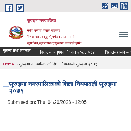
Skip to main content
सुरुङ्‍गा नगरपालिका
मधेश प्रदेश ,नेपाल सरकार
"शिक्षा,स्वास्थ्य,कृषि,पर्यटन र खानेपानी
सुशासित,सुन्दर,समृध्द सुरुङ्गा बनाउछौ हामी"
सुचना तथा समाचार
विद्यालय अनुगमन निकासा २०८३/०८४
विद्यालयहरुको व्यवस्थ
You are here
Home
» सुरुङ्गा नगरपालिकाको शिक्षा नियमावली सुरुङ्गा २०७९
सुरुङ्गा नगरपालिकाको शिक्षा नियमावली सुरुङ्गा
२०७९
Submitted on:
Thu, 04/20/2023 - 12:05