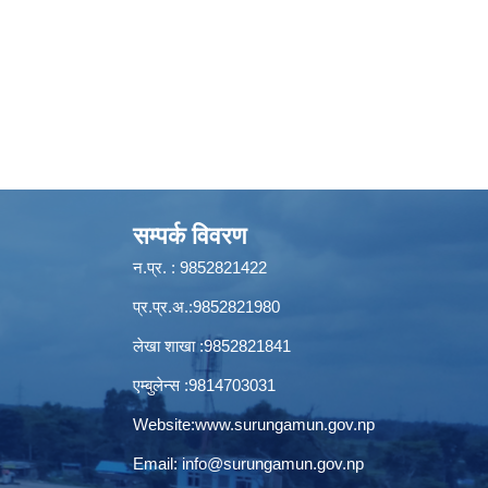
सम्पर्क विवरण
न.प्र. : 9852821422
प्र.प्र.अ.:9852821980
लेखा शाखा :9852821841
एम्बुलेन्स :9814703031
Website:
www.surungamun.gov.np
Email:
info@surungamun.gov.np