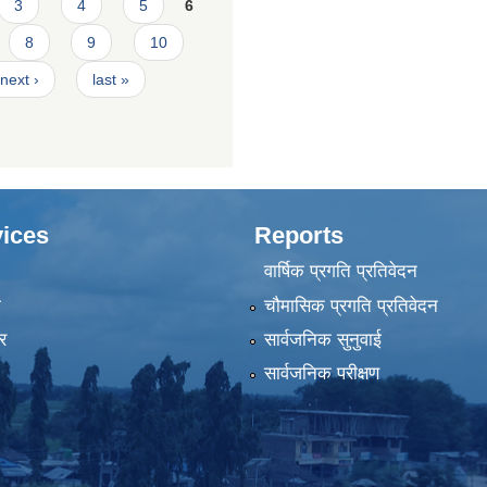
3
4
5
6
8
9
10
next ›
last »
ices
Reports
वार्षिक प्रगति प्रतिवेदन
ा
चौमासिक प्रगति प्रतिवेदन
र
सार्वजनिक सुनुवाई
सार्वजनिक परीक्षण