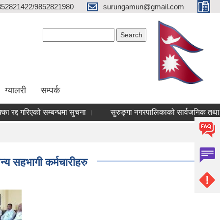
852821422/9852821980
surungamun@gmail.com
Search form
Search
ग्यालरी
सम्पर्क
रद्द गरिएको सम्बन्धमा सुचना ।
्य सहभागी कर्मचारीहरु