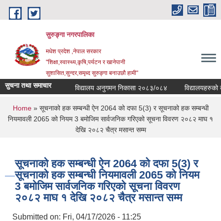
Skip to main content
सुरुङ्‍गा नगरपालिका
मधेश प्रदेश ,नेपाल सरकार
"शिक्षा,स्वास्थ्य,कृषि,पर्यटन र खानेपानी
सुशासित,सुन्दर,समृध्द सुरुङ्गा बनाउछौ हामी"
सुचना तथा समाचार
विद्यालय अनुगमन निकासा २०८३/०८४
विद्यालयहरुको व्यव
You are here
Home
» सूचनाको हक सम्बन्धी ऐन 2064 को दफा 5(3) र सूचनाको हक सम्बन्धी
नियमावली 2065 को नियम 3 बमोजिम सार्वजनिक गरिएको सूचना विवरण २०८२ माघ १
देखि २०८२ चैत्र मसान्त सम्म
सूचनाको हक सम्बन्धी ऐन 2064 को दफा 5(3) र
सूचनाको हक सम्बन्धी नियमावली 2065 को नियम
3 बमोजिम सार्वजनिक गरिएको सूचना विवरण
२०८२ माघ १ देखि २०८२ चैत्र मसान्त सम्म
Submitted on:
Fri, 04/17/2026 - 11:25