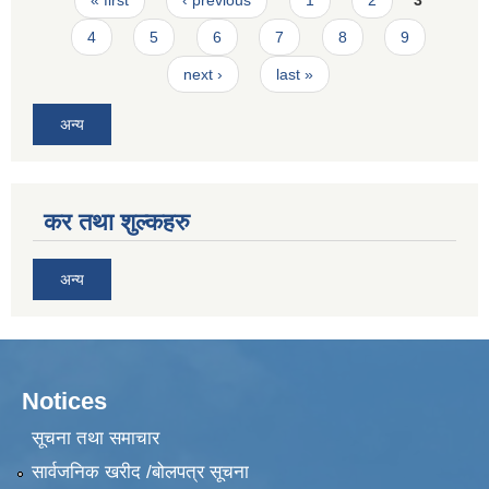
4
5
6
7
8
9
next ›
last »
अन्य
कर तथा शुल्कहरु
अन्य
Notices
सूचना तथा समाचार
सार्वजनिक खरीद /बोलपत्र सूचना