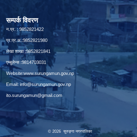
सम्पर्क विवरण
न.प्र. : 9852821422
प्र.प्र.अ.:9852821980
लेखा शाखा :9852821841
एम्बुलेन्स :9814703031
Website:
www.surungamun.gov.np
Email:
info@surungamun.gov.np
ito.surungamun@gmail.com
© 2026 सुरुङ्‍गा नगरपालिका