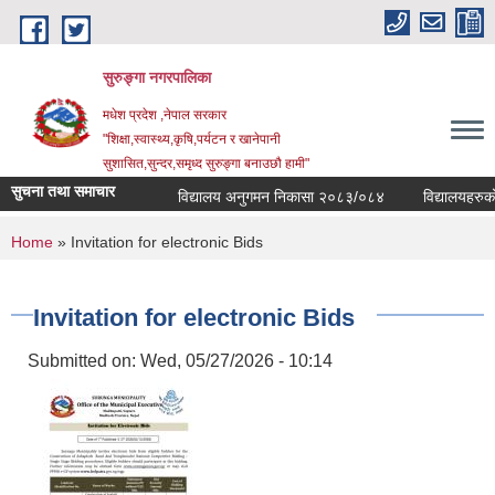
Skip to main content
सुरुङ्‍गा नगरपालिका
मधेश प्रदेश ,नेपाल सरकार
"शिक्षा,स्वास्थ्य,कृषि,पर्यटन र खानेपानी
सुशासित,सुन्दर,समृध्द सुरुङ्गा बनाउछौ हामी"
सुचना तथा समाचार
विद्यालय अनुगमन निकासा २०८३/०८४
विद्यालयहरुको व
You are here
Home
» Invitation for electronic Bids
Invitation for electronic Bids
Submitted on:
Wed, 05/27/2026 - 10:14