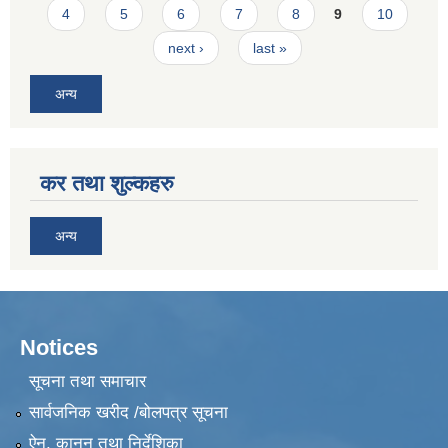
4
5
6
7
8
9
10
next ›
last »
अन्य
कर तथा शुल्कहरु
अन्य
Notices
सूचना तथा समाचार
सार्वजनिक खरीद /बोलपत्र सूचना
ऐन, कानुन तथा निर्देशिका