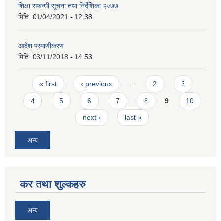
शिक्षा सम्बन्धी सूचना तथा निर्देशिका २०७७
मिति:
01/04/2021 - 12:38
आदेश प्रमाणीकरण
मिति:
03/11/2018 - 14:53
Pages
« first
‹ previous
…
2
3
4
5
6
7
8
9
10
next ›
last »
अन्य
कर तथा शुल्कहरु
अन्य