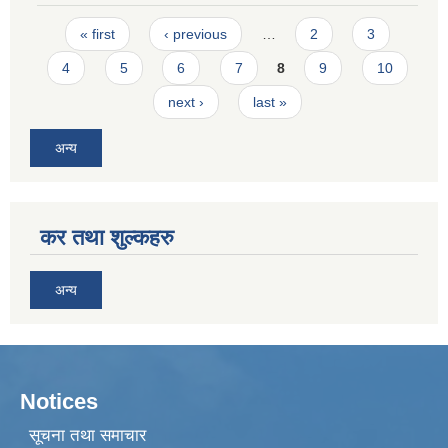
Pages
« first
‹ previous
…
2
3
4
5
6
7
8
9
10
next ›
last »
अन्य
कर तथा शुल्कहरु
अन्य
Notices
सूचना तथा समाचार