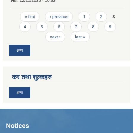
मिति:
12/21/2023 - 10:52
Pages
« first
‹ previous
1
2
3
4
5
6
7
8
9
next ›
last »
अन्य
कर तथा शुल्कहरु
अन्य
Notices