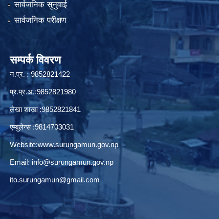
सार्वजनिक सुनुवाई
सार्वजनिक परीक्षण
सम्पर्क विवरण
न.प्र. : 9852821422
प्र.प्र.अ.:9852821980
लेखा शाखा :9852821841
एम्बुलेन्स :9814703031
Website:
www.surungamun.gov.np
Email:
info@surungamun.gov.np
ito.surungamun@gmail.com