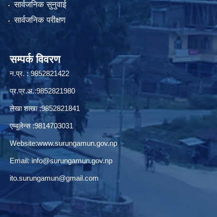
सार्वजनिक सुनुवाई
सार्वजनिक परीक्षण
सम्पर्क विवरण
न.प्र. : 9852821422
प्र.प्र.अ.:9852821980
लेखा शाखा :9852821841
एम्बुलेन्स :9814703031
Website:
www.surungamun.gov.np
Email:
info@surungamun.gov.np
ito.surungamun@gmail.com