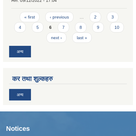
मिति:
09/12/2022 - 17:04
Pages
« first
‹ previous
…
2
3
4
5
6
7
8
9
10
next ›
last »
अन्य
कर तथा शुल्कहरु
अन्य
Notices