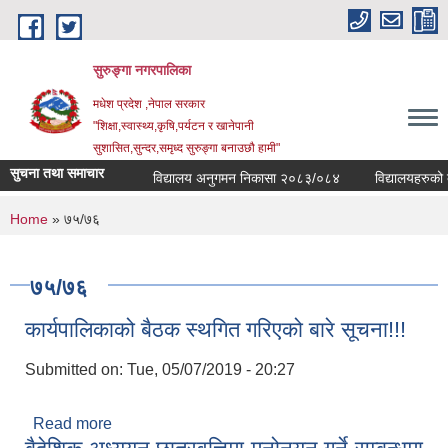
Skip to main content
सुरुङ्‍गा नगरपालिका
मधेश प्रदेश ,नेपाल सरकार
"शिक्षा,स्वास्थ्य,कृषि,पर्यटन र खानेपानी
सुशासित,सुन्दर,समृध्द सुरुङ्गा बनाउछौ हामी"
सुचना तथा समाचार
विद्यालय अनुगमन निकासा २०८३/०८४
विद्यालयहरुको व्य
You are here
Home
» ७५/७६
७५/७६
कार्यपालिकाको बैठक स्थगित गरिएको बारे सूचना!!!
Submitted on:
Tue, 05/07/2019 - 20:27
Read more
about कार्यपालिकाको बैठक स्थगित गरिएको बारे सूचना!!!