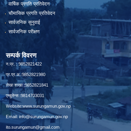
वार्षिक प्रगति प्रतिवेदन
चौमासिक प्रगति प्रतिवेदन
सार्वजनिक सुनुवाई
सार्वजनिक परीक्षण
सम्पर्क विवरण
न.प्र. : 9852821422
प्र.प्र.अ.:9852821980
लेखा शाखा :9852821841
एम्बुलेन्स :9814703031
Website:
www.surungamun.gov.np
Email:
info@surungamun.gov.np
ito.surungamun@gmail.com