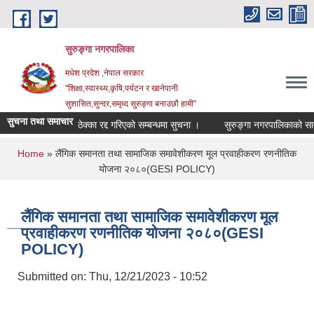
Skip to main content
सुरुङ्‍गा नगरपालिका
मधेश प्रदेश ,नेपाल सरकार
"शिक्षा,स्वास्थ्य,कृषि,पर्यटन र खानेपानी
सुशासित,सुन्दर,समृध्द सुरुङ्गा बनाउछौ हामी"
सुचना तथा समाचार
ठेक्का रद्द गरिएको सम्बन्धमा सुचना ।
You are here
Home
» लैंगिक समानता तथा सामाजिक समावेशीकरण मूल प्रवाहीकरण रणनीतिक
योजना २०८०(GESI POLICY)
लैंगिक समानता तथा सामाजिक समावेशीकरण मूल
प्रवाहीकरण रणनीतिक योजना २०८०(GESI
POLICY)
Submitted on:
Thu, 12/21/2023 - 10:52