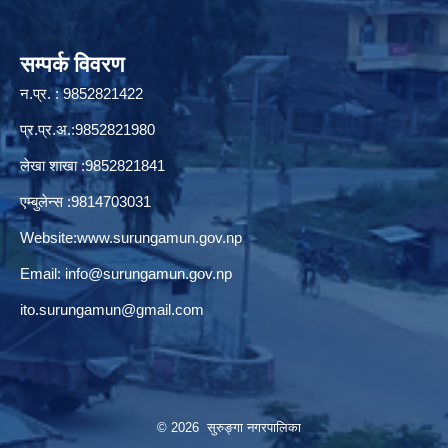
सम्पर्क विवरण
न.प्र. : 9852821422
प्र.प्र.अ.:9852821980
लेखा शाखा :9852821841
एम्बुलेन्स :9814703031
Website:
www.surungamun.gov.np
Email:
info@surungamun.gov.np
ito.surungamun@gmail.com
© 2026 सुरुङ्‍गा नगरपालिका