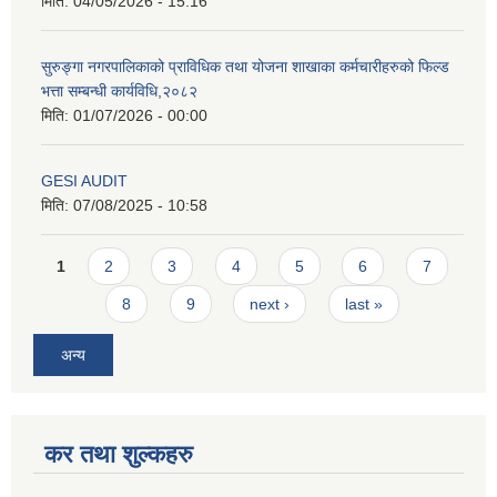
मिति:
04/05/2026 - 15:16
सुरुङ्गा नगरपालिकाको प्राविधिक तथा योजना शाखाका कर्मचारीहरुको फिल्ड
भत्ता सम्बन्धी कार्यविधि,२०८२
मिति:
01/07/2026 - 00:00
GESI AUDIT
मिति:
07/08/2025 - 10:58
Pages
1
2
3
4
5
6
7
8
9
next ›
last »
अन्य
कर तथा शुल्कहरु