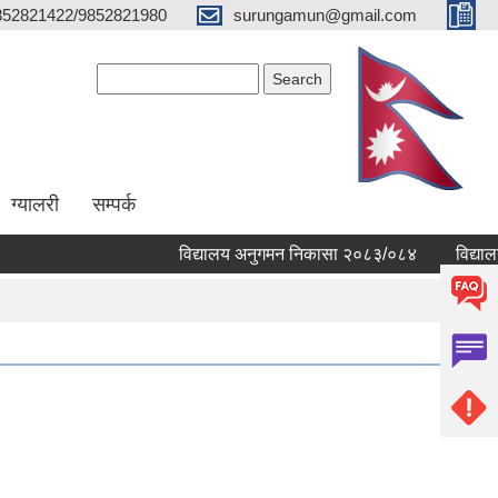
852821422/9852821980
surungamun@gmail.com
Search form
Search
ग्यालरी
सम्पर्क
विद्यालय अनुगमन निकासा २०८३/०८४
विद्यालयहरु