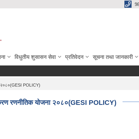
9
"
जना
विधुतीय शुसासन सेवा
प्रतिवेदन
सूचना तथा जानकारी
जना २०८०(GESI POLICY)
वाहीकरण रणनीतिक योजना २०८०(GESI POLICY)