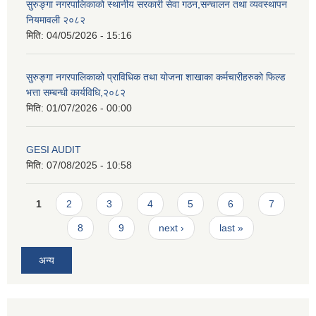
सुरुङ्गा नगरपालिकाको स्थानीय सरकारी सेवा गठन,सन्चालन तथा व्यवस्थापन
नियमावली २०८२
मिति:
04/05/2026 - 15:16
सुरुङ्गा नगरपालिकाको प्राविधिक तथा योजना शाखाका कर्मचारीहरुको फिल्ड
भत्ता सम्बन्धी कार्यविधि,२०८२
मिति:
01/07/2026 - 00:00
GESI AUDIT
मिति:
07/08/2025 - 10:58
Pages
1
2
3
4
5
6
7
8
9
next ›
last »
अन्य