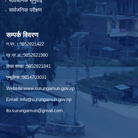
सार्वजनिक सुनुवाई
सार्वजनिक परीक्षण
सम्पर्क विवरण
न.प्र. : 9852821422
प्र.प्र.अ.:9852821980
लेखा शाखा :9852821841
एम्बुलेन्स :9814703031
Website:
www.surungamun.gov.np
Email:
info@surungamun.gov.np
ito.surungamun@gmail.com