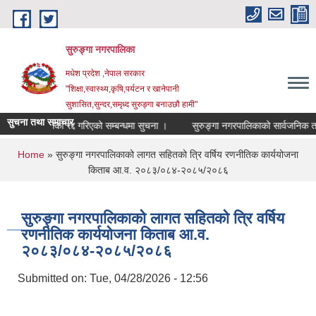
Skip to main content
सुरुङ्‍गा नगरपालिका
मधेश प्रदेश ,नेपाल सरकार
"शिक्षा,स्वास्थ्य,कृषि,पर्यटन र खानेपानी
सुशासित,सुन्दर,समृध्द सुरुङ्गा बनाउछौ हामी"
सुचना तथा समाचार
ठेक्का रद्द गरिएको सम्बन्धमा सुचना ।
You are here
Home
» सुरुङ्गा नगरपालिकाको लागत सहितको त्रि वर्षिय रणनीतिक कार्ययोजना
किताब आ.व. २०८३/०८४-२०८५/२०८६
सुरुङ्गा नगरपालिकाको लागत सहितको त्रि वर्षिय
रणनीतिक कार्ययोजना किताब आ.व.
२०८३/०८४-२०८५/२०८६
Submitted on:
Tue, 04/28/2026 - 12:56