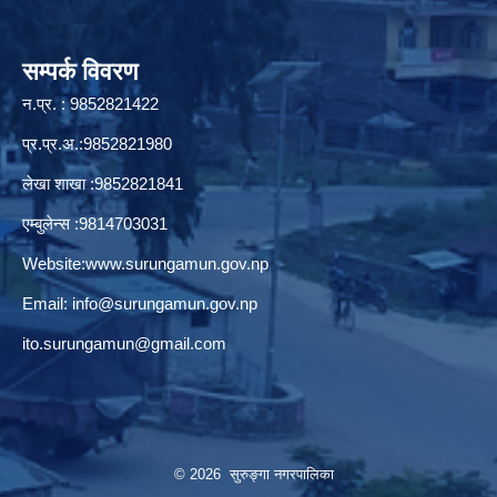
सम्पर्क विवरण
न.प्र. : 9852821422
प्र.प्र.अ.:9852821980
लेखा शाखा :9852821841
एम्बुलेन्स :9814703031
Website:
www.surungamun.gov.np
Email:
info@surungamun.gov.np
ito.surungamun@gmail.com
© 2026 सुरुङ्‍गा नगरपालिका