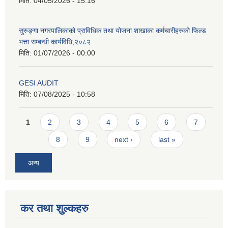
मिति:
04/05/2026 - 15:16
सुरुङ्गा नगरपालिकाको प्राविधिक तथा योजना शाखाका कर्मचारीहरुको फिल्ड
भत्ता सम्बन्धी कार्यविधि,२०८२
मिति:
01/07/2026 - 00:00
GESI AUDIT
मिति:
07/08/2025 - 10:58
Pages
1
2
3
4
5
6
7
8
9
next ›
last »
अन्य
कर तथा शुल्कहरु