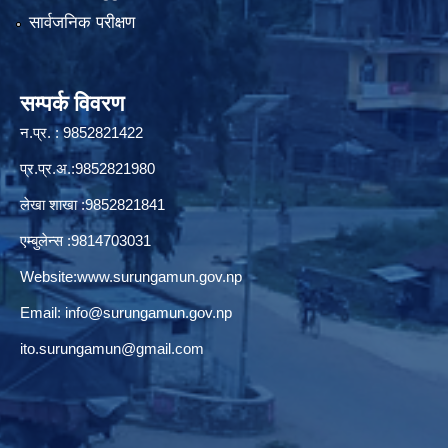
सार्वजनिक परीक्षण
सम्पर्क विवरण
न.प्र. : 9852821422
प्र.प्र.अ.:9852821980
लेखा शाखा :9852821841
एम्बुलेन्स :9814703031
Website:
www.surungamun.gov.np
Email:
info@surungamun.gov.np
ito.surungamun@gmail.com