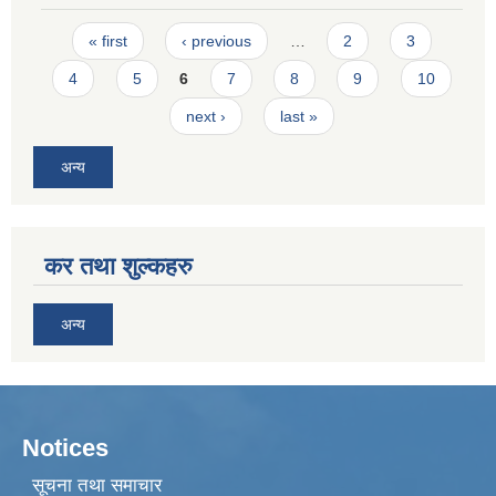
Pages
« first
‹ previous
…
2
3
4
5
6
7
8
9
10
next ›
last »
अन्य
कर तथा शुल्कहरु
अन्य
Notices
सूचना तथा समाचार