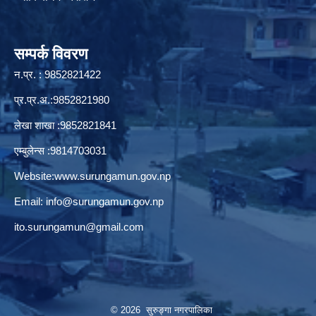
सम्पर्क विवरण
न.प्र. : 9852821422
प्र.प्र.अ.:9852821980
लेखा शाखा :9852821841
एम्बुलेन्स :9814703031
Website:
www.surungamun.gov.np
Email:
info@surungamun.gov.np
ito.surungamun@gmail.com
© 2026 सुरुङ्‍गा नगरपालिका