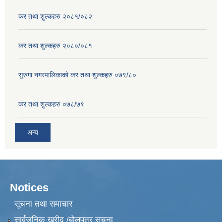
कर तथा शुल्कहरु २०८१/०८२
कर तथा शुल्कहरु २०८०/०८१
सुरुंगा नगरपालिकाको कर तथा शुल्कहरु ०७९/८०
कर तथा शुल्कहरु ०७८/७९
अन्य
Notices
सूचना तथा समाचार
सार्वजनिक खरीद /बोलपत्र सूचना