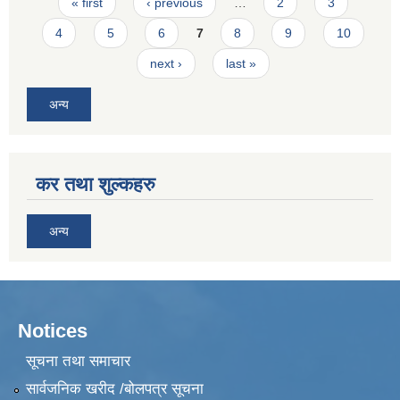
Pages
« first
‹ previous
…
2
3
4
5
6
7
8
9
10
next ›
last »
अन्य
कर तथा शुल्कहरु
अन्य
Notices
सूचना तथा समाचार
सार्वजनिक खरीद /बोलपत्र सूचना