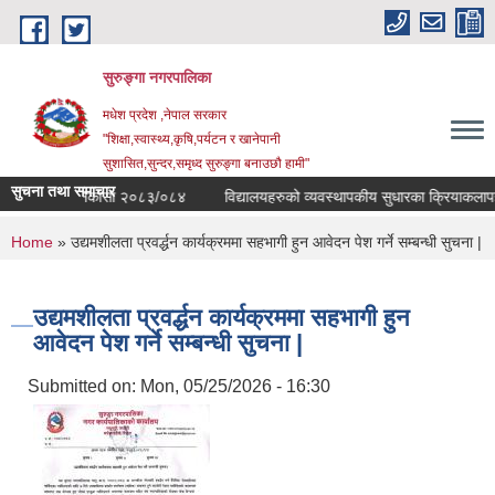
Skip to main content
सुरुङ्‍गा नगरपालिका
मधेश प्रदेश ,नेपाल सरकार
"शिक्षा,स्वास्थ्य,कृषि,पर्यटन र खानेपानी
सुशासित,सुन्दर,समृध्द सुरुङ्गा बनाउछौ हामी"
सुचना तथा समाचार
यालय अनुगमन निकासा २०८३/०८४
विद्यालयहरुको व्यवस्थापकीय सुधारका क्रियाकलापहरु का
You are here
Home
» उद्यमशीलता प्रवर्द्धन कार्यक्रममा सहभागी हुन आवेदन पेश गर्ने सम्बन्धी सुचना |
उद्यमशीलता प्रवर्द्धन कार्यक्रममा सहभागी हुन
आवेदन पेश गर्ने सम्बन्धी सुचना |
Submitted on:
Mon, 05/25/2026 - 16:30