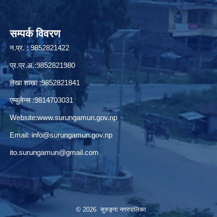
सम्पर्क विवरण
न.प्र. : 9852821422
प्र.प्र.अ.:9852821980
लेखा शाखा :9852821841
एम्बुलेन्स :9814703031
Website:
www.surungamun.gov.np
Email:
info@surungamun.gov.np
ito.surungamun@gmail.com
© 2026 सुरुङ्‍गा नगरपालिका