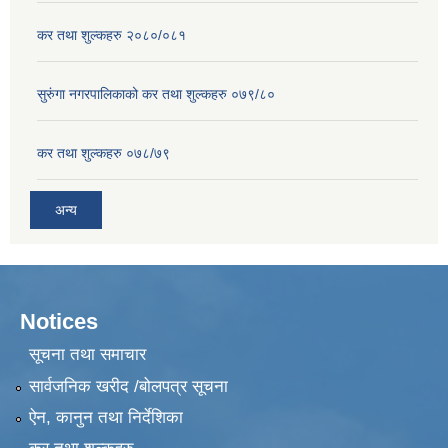
कर तथा शुल्कहरु २०८०/०८१
सुरुंगा नगरपालिकाको कर तथा शुल्कहरु ०७९/८०
कर तथा शुल्कहरु ०७८/७९
अन्य
Notices
सूचना तथा समाचार
सार्वजनिक खरीद /बोलपत्र सूचना
ऐन, कानुन तथा निर्देशिका