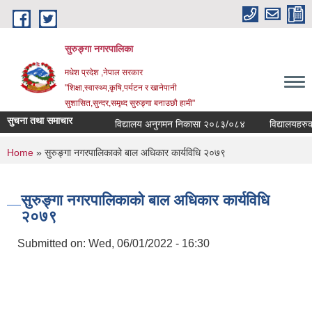
Skip to main content
सुरुङ्‍गा नगरपालिका
मधेश प्रदेश ,नेपाल सरकार
"शिक्षा,स्वास्थ्य,कृषि,पर्यटन र खानेपानी
सुशासित,सुन्दर,समृध्द सुरुङ्गा बनाउछौ हामी"
सुचना तथा समाचार
विद्यालय अनुगमन निकासा २०८३/०८४
विद्यालयहरुको व
You are here
Home
» सुरुङ्गा नगरपालिकाको बाल अधिकार कार्यविधि २०७९
सुरुङ्गा नगरपालिकाको बाल अधिकार कार्यविधि
२०७९
Submitted on:
Wed, 06/01/2022 - 16:30