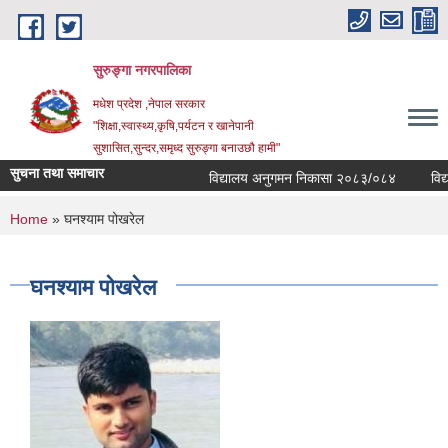
Skip to main content
सुरुङ्‍गा नगरपालिका
मधेश प्रदेश ,नेपाल सरकार
"शिक्षा,स्वास्थ्य,कृषि,पर्यटन र खानेपानी
सुशासित,सुन्दर,समृध्द सुरुङ्गा बनाउछौ हामी"
सुचना तथा समाचार
विद्यालय अनुगमन निकासा २०८३/०८४
विद्या
You are here
Home
» घनश्याम पोखरेल
घनश्याम पोखरेल