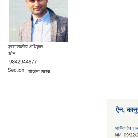
प्रशासकीय अधिकृत
फोन:
9842944877
Section:
योजना शाखा
ऐन, कानु
आर्थिक ऐन २
मिति:
09/22/