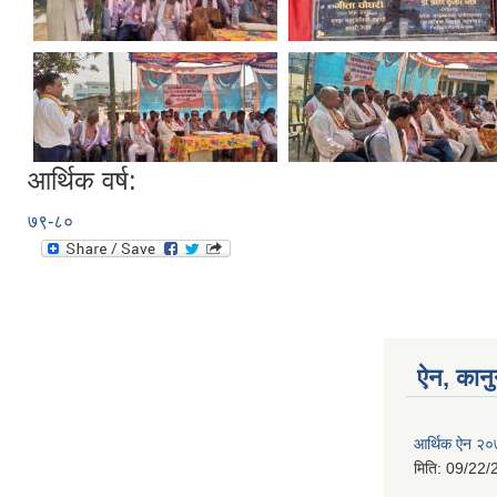
आर्थिक वर्ष:
७९-८०
ऐन, कानु
आर्थिक ऐन २
मिति:
09/22/