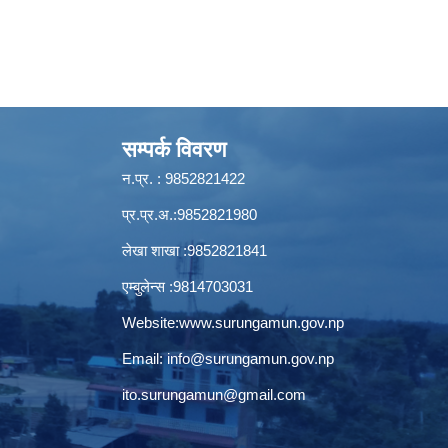
सम्पर्क विवरण
न.प्र. : 9852821422
प्र.प्र.अ.:9852821980
लेखा शाखा :9852821841
एम्बुलेन्स :9814703031
Website:
www.surungamun.gov.np
Email:
info@surungamun.gov.np
ito.surungamun@gmail.com