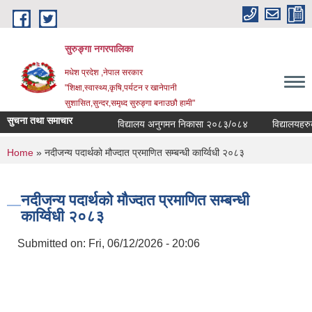
Skip to main content
सुरुङ्‍गा नगरपालिका
मधेश प्रदेश ,नेपाल सरकार
"शिक्षा,स्वास्थ्य,कृषि,पर्यटन र खानेपानी
सुशासित,सुन्दर,समृध्द सुरुङ्गा बनाउछौ हामी"
सुचना तथा समाचार
विद्यालय अनुगमन निकासा २०८३/०८४
विद्यालयहरुको 
You are here
Home
» नदीजन्य पदार्थको मौज्दात प्रमाणित सम्बन्धी कार्य्विधी २०८३
नदीजन्य पदार्थको मौज्दात प्रमाणित सम्बन्धी
कार्य्विधी २०८३
Submitted on:
Fri, 06/12/2026 - 20:06