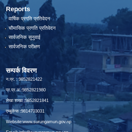
Reports
वार्षिक प्रगति प्रतिवेदन
चौमासिक प्रगति प्रतिवेदन
सार्वजनिक सुनुवाई
सार्वजनिक परीक्षण
सम्पर्क विवरण
न.प्र. : 9852821422
प्र.प्र.अ.:9852821980
लेखा शाखा :9852821841
एम्बुलेन्स :9814703031
Website:
www.surungamun.gov.np