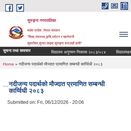
Skip to main content
सुरुङ्‍गा नगरपालिका
मधेश प्रदेश ,नेपाल सरकार
"शिक्षा,स्वास्थ्य,कृषि,पर्यटन र खानेपानी
सुशासित,सुन्दर,समृध्द सुरुङ्गा बनाउछौ हामी"
सुचना तथा समाचार
विद्यालय अनुगमन निकासा २०८३/०८४
विद्यालयहरुको
You are here
Home
» नदीजन्य पदार्थको मौज्दात प्रमाणित सम्बन्धी कार्य्विधी २०८३
नदीजन्य पदार्थको मौज्दात प्रमाणित सम्बन्धी
कार्य्विधी २०८३
Submitted on:
Fri, 06/12/2026 - 20:06