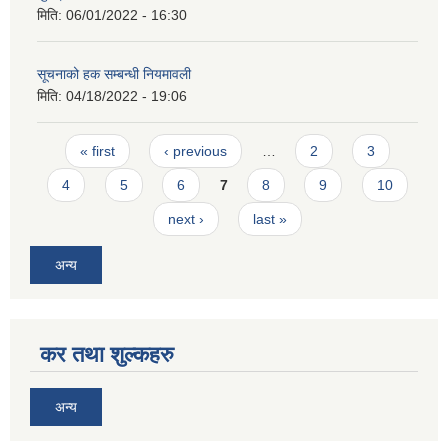
मिति:
06/01/2022 - 16:30
सूचनाको हक सम्बन्धी नियमावली
मिति:
04/18/2022 - 19:06
Pages
« first
‹ previous
…
2
3
4
5
6
7
8
9
10
next ›
last »
अन्य
कर तथा शुल्कहरु
अन्य