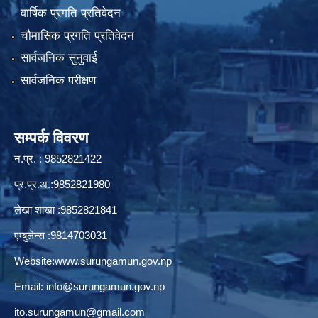
वार्षिक प्रगति प्रतिवेदन
चौमासिक प्रगति प्रतिवेदन
सार्वजनिक सुनुवाई
सार्वजनिक परीक्षण
सम्पर्क विवरण
न.प्र. : 9852821422
प्र.प्र.अ.:9852821980
लेखा शाखा :9852821841
एम्बुलेन्स :9814703031
Website:
www.surungamun.gov.np
Email:
info@surungamun.gov.np
ito.surungamun@gmail.com