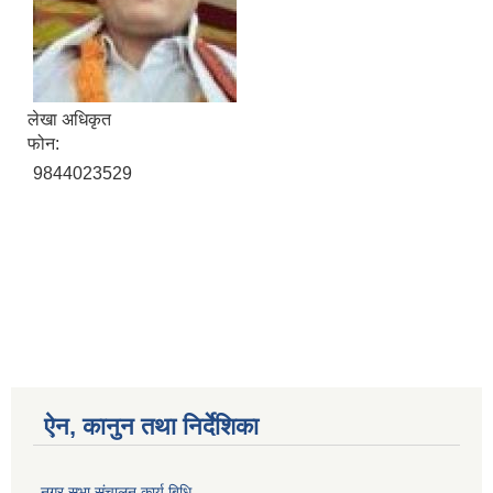
लेखा अधिकृत
फोन:
9844023529
ऐन, कानुन तथा निर्देशिका
नगर सभा संचालन कार्य बिधि