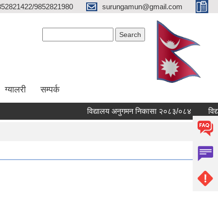
852821422/9852821980
surungamun@gmail.com
Search form
Search
ग्यालरी
सम्पर्क
विद्यालय अनुगमन निकासा २०८३/०८४
विद्यालय