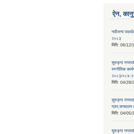
ऐन, कानु
नदीजन्य पदार्थक
२०८३
मिति:
06/12/
सुरुङ्गा नगरप
रणनीतिक कार्
२०८३/०८४-२
मिति:
04/28/
सुरुङ्गा नगरप
गठन,सन्चालन 
मिति:
04/05/
सुरुङ्गा नगरप