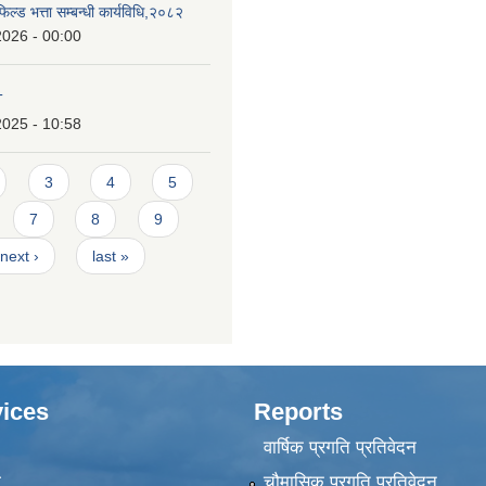
िल्ड भत्ता सम्बन्धी कार्यविधि,२०८२
2026 - 00:00
T
2025 - 10:58
3
4
5
7
8
9
next ›
last »
ices
Reports
वार्षिक प्रगति प्रतिवेदन
ा
चौमासिक प्रगति प्रतिवेदन