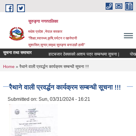
Skip to main content
सुरुङ्‍गा नगरपालिका
मधेश प्रदेश ,नेपाल सरकार
"शिक्षा,स्वास्थ्य,कृषि,पर्यटन र खानेपानी
सुशासित,सुन्दर,समृध्द सुरुङ्गा बनाउछौ हामी"
सुचना तथा समाचार
हाटबजार ठेक्काको आशय पत्र सम्बन्धमा सुचना |
पोखरी 
You are here
Home
» रैथाने वाली प्रवर्द्धन कार्यक्रम सम्बन्धी सूचना !!!
रैथाने वाली प्रवर्द्धन कार्यक्रम सम्बन्धी सूचना !!!
Submitted on:
Sun, 03/31/2024 - 16:21