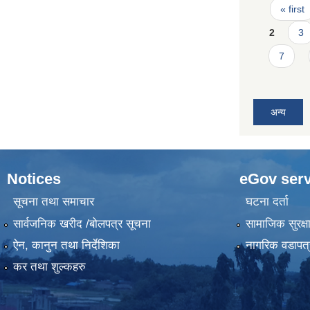
Pages
« first
2
3
7
अन्य
Notices
eGov serv
सूचना तथा समाचार
घटना दर्ता
सार्वजनिक खरीद /बोलपत्र सूचना
सामाजिक सुरक्ष
ऐन, कानुन तथा निर्देशिका
नागरिक वडापत्
कर तथा शुल्कहरु