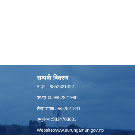
सम्पर्क विवरण
न.प्र. : 9852821422
प्र.प्र.अ.:9852821980
लेखा शाखा :9852821841
एम्बुलेन्स :9814703031
Website:
www.surungamun.gov.np