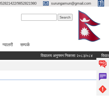
852821422/9852821980
surungamun@gmail.com
Search form
Search
ग्यालरी
सम्पर्क
विद्यालय अनुगमन निकासा २०८३/०८४
विद्यालयहर