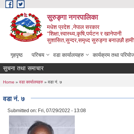
Skip to main content
सुरुङ्‍गा नगरपालिका
मधेश प्रदेश ,नेपाल सरकार
"शिक्षा,स्वास्थ्य,कृषि,पर्यटन र खानेपानी
सुशासित,सुन्दर,समृध्द सुरुङ्गा बनाउछौ हामी
गृहपृष्ठ
परिचय
वडा कार्यालयहरु
कार्यक्रम तथा परियो
सुचना तथा समाचार
You are here
Home
»
वडा कार्यालयहरु
» वडा नं. ७
वडा नं. ७
Submitted on:
Fri, 07/29/2022 - 13:08