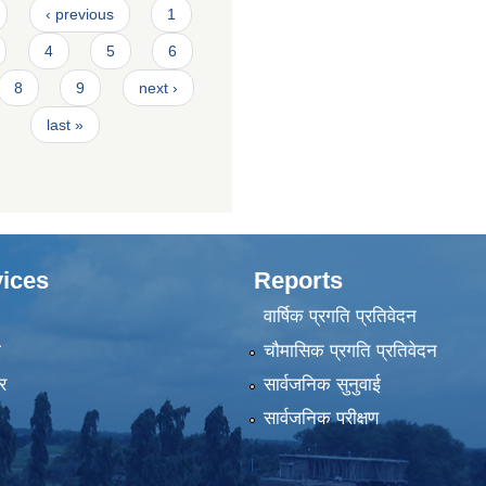
‹ previous
1
4
5
6
8
9
next ›
last »
ices
Reports
वार्षिक प्रगति प्रतिवेदन
ा
चौमासिक प्रगति प्रतिवेदन
र
सार्वजनिक सुनुवाई
सार्वजनिक परीक्षण