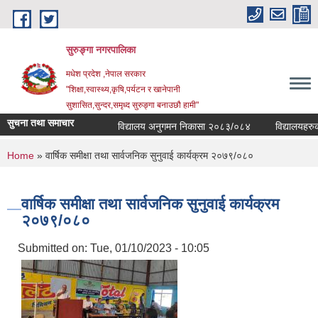
Skip to main content
सुरुङ्‍गा नगरपालिका
मधेश प्रदेश ,नेपाल सरकार
"शिक्षा,स्वास्थ्य,कृषि,पर्यटन र खानेपानी
सुशासित,सुन्दर,समृध्द सुरुङ्गा बनाउछौ हामी"
सुचना तथा समाचार
विद्यालय अनुगमन निकासा २०८३/०८४
विद्यालयहरुको व्य
You are here
Home
» वार्षिक समीक्षा तथा सार्वजनिक सुनुवाई कार्यक्रम २०७९/०८०
वार्षिक समीक्षा तथा सार्वजनिक सुनुवाई कार्यक्रम
२०७९/०८०
Submitted on:
Tue, 01/10/2023 - 10:05