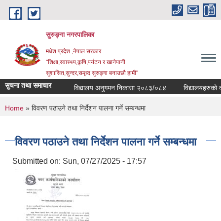
Skip to main content
सुरुङ्‍गा नगरपालिका
मधेश प्रदेश ,नेपाल सरकार
"शिक्षा,स्वास्थ्य,कृषि,पर्यटन र खानेपानी
सुशासित,सुन्दर,समृध्द सुरुङ्गा बनाउछौ हामी"
सुचना तथा समाचार
विद्यालय अनुगमन निकासा २०८३/०८४
विद्यालयहरुको व्यव
You are here
Home
» विवरण पठाउने तथा निर्देशन पालना गर्ने सम्बन्धमा
विवरण पठाउने तथा निर्देशन पालना गर्ने सम्बन्धमा
Submitted on:
Sun, 07/27/2025 - 17:57