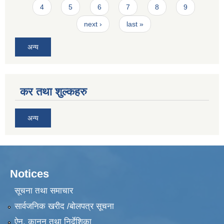
4
5
6
7
8
9
next ›
last »
अन्य
कर तथा शुल्कहरु
अन्य
Notices
सूचना तथा समाचार
सार्वजनिक खरीद /बोलपत्र सूचना
ऐन, कानुन तथा निर्देशिका