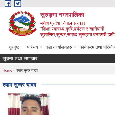
Skip to main content
सुरुङ्‍गा नगरपालिका
मधेश प्रदेश ,नेपाल सरकार
"शिक्षा,स्वास्थ्य,कृषि,पर्यटन र खानेपानी
सुशासित,सुन्दर,समृध्द सुरुङ्गा बनाउछौ हामी
गृहपृष्ठ
परिचय
वडा कार्यालयहरु
कार्यक्रम तथा परियो
सुचना तथा समाचार
You are here
Home
» श्याम सुन्दर यादव
श्याम सुन्दर यादव