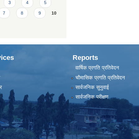
3
4
5
7
8
9
10
ices
Reports
वार्षिक प्रगति प्रतिवेदन
ा
चौमासिक प्रगति प्रतिवेदन
र
सार्वजनिक सुनुवाई
सार्वजनिक परीक्षण