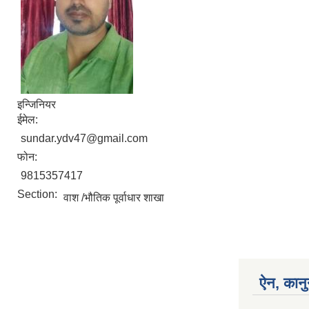
इन्जिनियर
ईमेल:
sundar.ydv47@gmail.com
फोन:
9815357417
Section:
वाश /भौतिक पूर्वाधार शाखा
ऐन, कानु