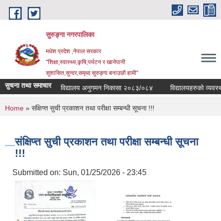
Skip to main content
सुरुङ्‍गा नगरपालिका
मधेश प्रदेश ,नेपाल सरकार
"शिक्षा,स्वास्थ्य,कृषि,पर्यटन र खानेपानी
सुशासित,सुन्दर,समृध्द सुरुङ्गा बनाउछौ हामी"
सुचना तथा समाचार
विद्यालय अनुगमन निकासा २०८३/०८४
विद्यालयहरुको व्यवस्थाप
You are here
Home
» संक्षिप्त्त सुची प्रकाशन तथा परीक्षा सम्बन्धी सूचना !!!
संक्षिप्त्त सुची प्रकाशन तथा परीक्षा सम्बन्धी सूचना
!!!
Submitted on:
Sun, 01/25/2026 - 23:45