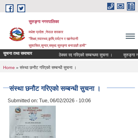
Skip to main content
सुरुङ्‍गा नगरपालिका
मधेश प्रदेश ,नेपाल सरकार
"शिक्षा,स्वास्थ्य,कृषि,पर्यटन र खानेपानी
सुशासित,सुन्दर,समृध्द सुरुङ्गा बनाउछौ हामी"
सुचना तथा समाचार
ठेक्का रद्द गरिएको सम्बन्धमा सुचना ।
You are here
Home
» संस्था छनौट गरिएको सम्बन्धी सुचना ।
संस्था छनौट गरिएको सम्बन्धी सुचना ।
Submitted on:
Tue, 06/02/2026 - 10:06