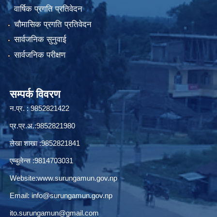
वार्षिक प्रगति प्रतिवेदन
चौमासिक प्रगति प्रतिवेदन
सार्वजनिक सुनुवाई
सार्वजनिक परीक्षण
सम्पर्क विवरण
न.प्र. : 9852821422
प्र.प्र.अ.:9852821980
लेखा शाखा :9852821841
एम्बुलेन्स :9814703031
Website:
www.surungamun.gov.np
Email:
info@surungamun.gov.np
ito.surungamun@gmail.com