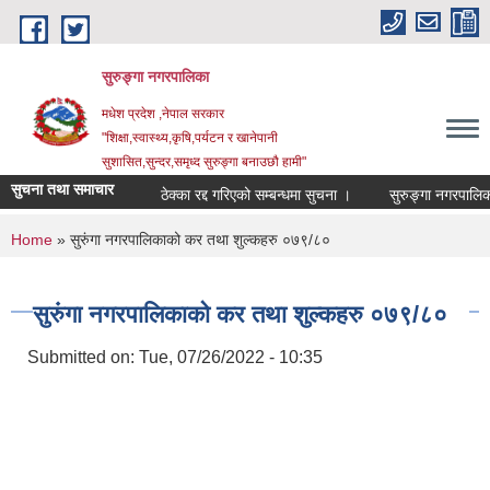
Skip to main content
सुरुङ्‍गा नगरपालिका
मधेश प्रदेश ,नेपाल सरकार
"शिक्षा,स्वास्थ्य,कृषि,पर्यटन र खानेपानी
सुशासित,सुन्दर,समृध्द सुरुङ्गा बनाउछौ हामी"
सुचना तथा समाचार
ठेक्का रद्द गरिएको सम्बन्धमा सुचना ।
You are here
Home
» सुरुंगा नगरपालिकाको कर तथा शुल्कहरु ०७९/८०
सुरुंगा नगरपालिकाको कर तथा शुल्कहरु ०७९/८०
Submitted on:
Tue, 07/26/2022 - 10:35